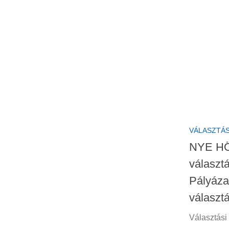
VÁLASZTÁ
NYE HÖT
választ
Pályáza
választá
Választási 