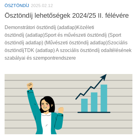
ÖSZTÖNDÍJ
2025.02.12
Ösztöndíj lehetőségek 2024/25 II. félévére
Demonstrátori ösztöndíj (adatlap)Közéleti
ösztöndíj (adatlap)Sport és művészeti ösztöndíj (Sport
ösztöndíj adatlap) (Művészeti ösztöndíj adatlap)Szociális
ösztöndíjTDK (adatlap) A szociális ösztöndíj odaítélésének
szabályai és szempontrendszere