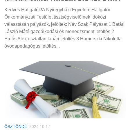
Kedves Hallgatók!A Nyíregyházi Egyetem Hallgatói
Önkormányzati Testület tisztségviselőinek időközi
választásán pályázók, jelöltek: Név Szak Pályázat 1 Batári
László Máté gazdálkodási és menedzsment letöltés 2
Erdős Alex osztatlan tanári letöltés 3 Hamerszki Nikoletta
óvodapedagógus letöltés...
ÖSZTÖNDÍJ
2024.10.17