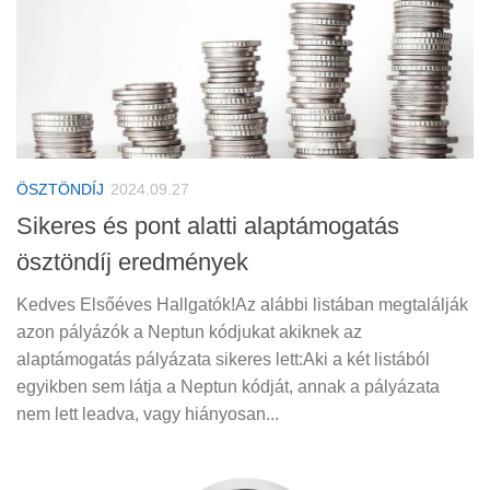
ÖSZTÖNDÍJ
2024.09.27
Sikeres és pont alatti alaptámogatás
ösztöndíj eredmények
Kedves Elsőéves Hallgatók!Az alábbi listában megtalálják
azon pályázók a Neptun kódjukat akiknek az
alaptámogatás pályázata sikeres lett:Aki a két listából
egyikben sem látja a Neptun kódját, annak a pályázata
nem lett leadva, vagy hiányosan...