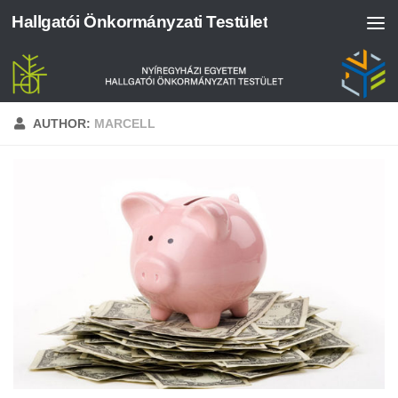
Hallgatói Önkormányzati Testület
Skip to content
AUTHOR:
MARCELL