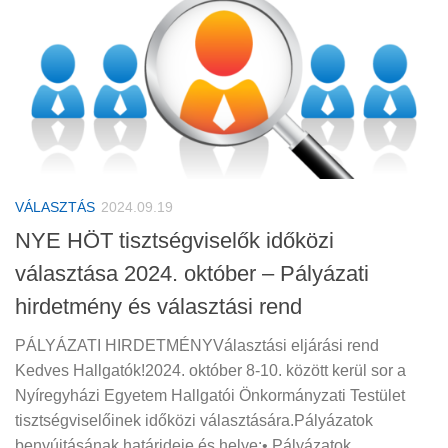
VÁLASZTÁS
2024.09.19
NYE HÖT tisztségviselők időközi
választása 2024. október – Pályázati
hirdetmény és választási rend
PÁLYÁZATI HIRDETMÉNYVálasztási eljárási rend
Kedves Hallgatók!2024. október 8-10. között kerül sor a
Nyíregyházi Egyetem Hallgatói Önkormányzati Testület
tisztségviselőinek időközi választására.Pályázatok
benyújtásának határideje és helye:• Pályázatok