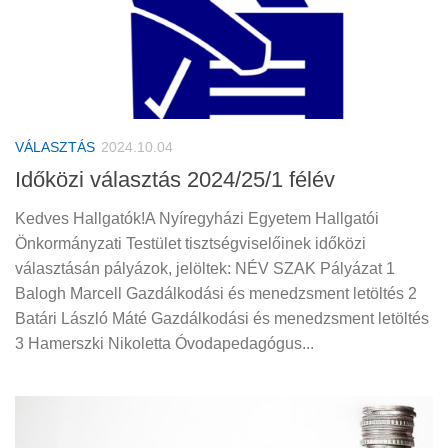
VÁLASZTÁS
2024.10.04
Időközi választás 2024/25/1 félév
Kedves Hallgatók!A Nyíregyházi Egyetem Hallgatói
Önkormányzati Testület tisztségviselőinek időközi
választásán pályázok, jelöltek: NÉV SZAK Pályázat 1
Balogh Marcell Gazdálkodási és menedzsment letöltés 2
Batári László Máté Gazdálkodási és menedzsment letöltés
3 Hamerszki Nikoletta Óvodapedagógus...