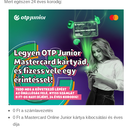
Mert egészen 24 éves korodig:
0 Ft a számlavezetés
0 Ft a Mastercard Online Junior kártya kibocsátási és éves
díja